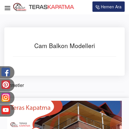
Hemen Ara
Cam Balkon Modelleri
Hizmetler