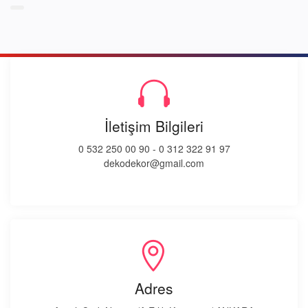
İletişim Bilgileri
0 532 250 00 90
-
0 312 322 91 97
dekodekor@gmail.com
Adres