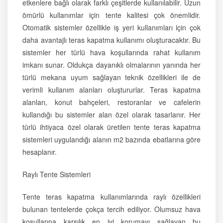
etkenlere bağlı olarak farklı çeşitlerde kullanılabilir. Uzun
ömürlü kullanımlar için tente kalitesi çok önemlidir.
Otomatik sistemler özellikle iş yeri kullanımları için çok
daha avantajlı teras kapatma kullanımı oluşturacaktır. Bu
sistemler her türlü hava koşullarında rahat kullanım
imkanı sunar. Oldukça dayanıklı olmalarının yanında her
türlü mekana uyum sağlayan teknik özellikleri ile de
verimli kullanım alanları oluştururlar. Teras kapatma
alanları, konut bahçeleri, restoranlar ve cafelerin
kullandığı bu sistemler alan özel olarak tasarlanır. Her
türlü ihtiyaca özel olarak üretilen tente teras kapatma
sistemleri uygulandığı alanın m2 bazında ebatlarına göre
hesaplanır.
Raylı Tente Sistemleri
Tente teras kapatma kullanımlarında raylı özellikleri
bulunan tentelerde çokça tercih ediliyor. Olumsuz hava
koşullarına karşılık en iyi korumayı sağlayan bu