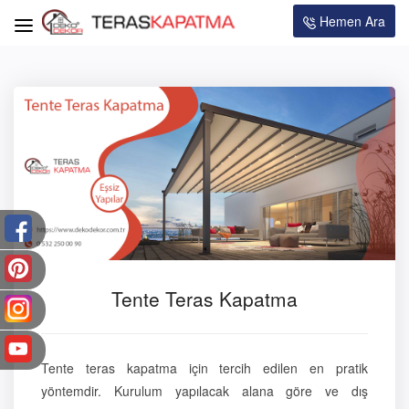
Hemen Ara
Tente Teras Kapatma
Tente teras kapatma için tercih edilen en pratik
yöntemdir. Kurulum yapılacak alana göre ve dış