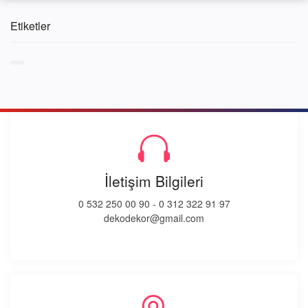
Etiketler
İletişim Bilgileri
0 532 250 00 90
-
0 312 322 91 97
dekodekor@gmail.com