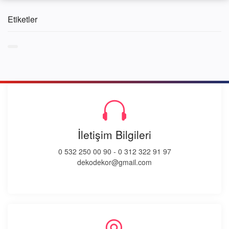
Etiketler
İletişim Bilgileri
0 532 250 00 90
-
0 312 322 91 97
dekodekor@gmail.com