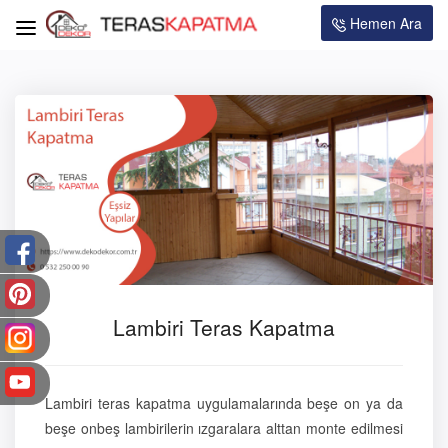
Hemen Ara
Lambiri Teras Kapatma
Lambiri teras kapatma uygulamalarında beşe on ya da
beşe onbeş lambirilerin ızgaralara alttan monte edilmesi