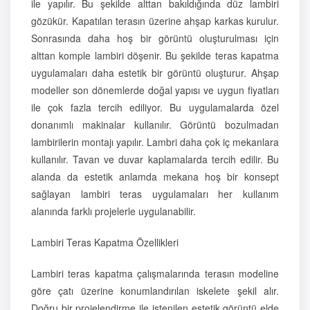
ile yapılır. Bu şekilde alttan bakıldığında düz lambiri
gözükür. Kapatılan terasın üzerine ahşap karkas kurulur.
Sonrasında daha hoş bir görüntü oluşturulması için
alttan komple lambiri döşenir. Bu şekilde teras kapatma
uygulamaları daha estetik bir görüntü oluşturur. Ahşap
modeller son dönemlerde doğal yapısı ve uygun fiyatları
ile çok fazla tercih ediliyor. Bu uygulamalarda özel
donanımlı makinalar kullanılır. Görüntü bozulmadan
lambirilerin montajı yapılır. Lambri daha çok iç mekanlara
kullanılır. Tavan ve duvar kaplamalarda tercih edilir. Bu
alanda da estetik anlamda mekana hoş bir konsept
sağlayan lambiri teras uygulamaları her kullanım
alanında farklı projelerle uygulanabilir.
Lambiri Teras Kapatma Özellikleri
Lambiri teras kapatma çalışmalarında terasın modeline
göre çatı üzerine konumlandırılan iskelete şekil alır.
Doğru bir projelendirme ile istenilen estetik görüntü elde