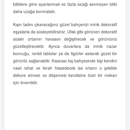
bitkilere göre ayarlanmalı ve fazla sıcağı sevmeyen bitki
daha uzağa konmalıdır.
Kışın tadını çıkaracağınız güzel bahçenizi minik dekoratif
eşyalarla da süsleyebilirsiniz. Ufak gibi görünen dekoratif
süsler ortamın havasını değiştirecek ve görünümü
güzelleştirecektir. Ayrıca duvarlara da minik nazar
boncuğu, renkli tablolar ya da figürler asılarak güzel bir
görüntü sağlanabilir. Kısacası kış bahçesinde kişi kendini
nasıl rahat ve ferah hissedecek ise ortamı o şekilde
dekore etmesi ve döşemesi kendisine özel bir mekan
için önemlidir.