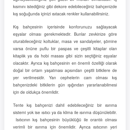
kısmını istediğiniz gibi dekore edebileceğiniz bahçenizde
kış soğuğunda içinizi ısıtacak renkler kullanabilirsiniz.
Kış bahçesinin içerisinde konforunuzu sağlayacak
eşyalar olması gerekmektedir. Bunlar zevkinize göre
oturabileceğiniz koltuklar, masa ve sandalyeler, şömine
varsa önüne puflu bir paspas ve çeşitli kitaplar olan
kitaplık ya da hobi masası gibi sizin seçtiğiniz eşyalar
olacaktır. Ayrıca kış bahçesinin en önemli özelliği olarak
doğal bir ortam yaşatması açısından çeşitli bitkilere de
yer verilmesidir. Yan cephelerin cam olması kış
bahçenizdeki bitkilerin gün ışığından yararlanabilmesi
için de oldukça önemlidir.
Tente kış bahçenizi dahil edebileceğiniz bir ısınma
sistemi yok ise ısıtıcı ya da klima ile ısınma düşünülebilir.
Isıtıcının kış bahçesinin büyüklüğü ile orantılı olması
verimli bir ısınma için önemlidir. Ayrıca ısıtıcının yeri