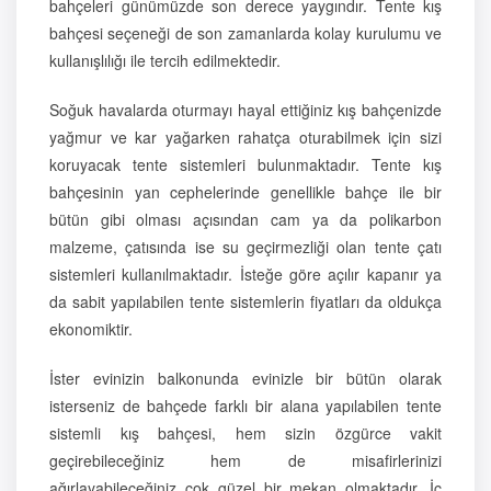
bahçeleri günümüzde son derece yaygındır. Tente kış
bahçesi seçeneği de son zamanlarda kolay kurulumu ve
kullanışlılığı ile tercih edilmektedir.
Soğuk havalarda oturmayı hayal ettiğiniz kış bahçenizde
yağmur ve kar yağarken rahatça oturabilmek için sizi
koruyacak tente sistemleri bulunmaktadır. Tente kış
bahçesinin yan cephelerinde genellikle bahçe ile bir
bütün gibi olması açısından cam ya da polikarbon
malzeme, çatısında ise su geçirmezliği olan tente çatı
sistemleri kullanılmaktadır. İsteğe göre açılır kapanır ya
da sabit yapılabilen tente sistemlerin fiyatları da oldukça
ekonomiktir.
İster evinizin balkonunda evinizle bir bütün olarak
isterseniz de bahçede farklı bir alana yapılabilen tente
sistemli kış bahçesi, hem sizin özgürce vakit
geçirebileceğiniz hem de misafirlerinizi
ağırlayabileceğiniz çok güzel bir mekan olmaktadır. İç