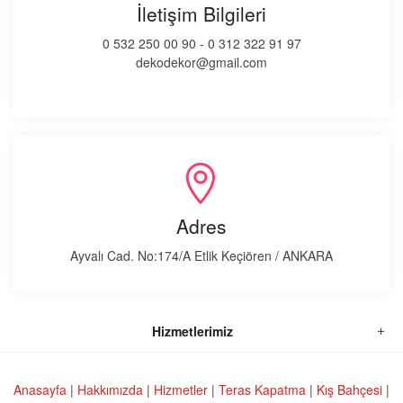
İletişim Bilgileri
0 532 250 00 90
-
0 312 322 91 97
dekodekor@gmail.com
Adres
Ayvalı Cad. No:174/A Etlik Keçiören / ANKARA
Hizmetlerimiz
Anasayfa
|
Hakkımızda
|
Hizmetler
|
Teras Kapatma
|
Kış Bahçesi
|