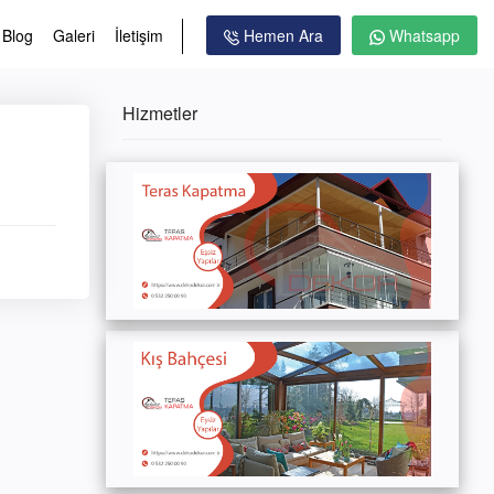
Blog
Galeri
İletişim
Hemen Ara
Whatsapp
Hizmetler