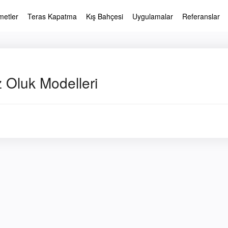
metler
Teras Kapatma
Kış Bahçesi
Uygulamalar
Referanslar
z Oluk Modelleri