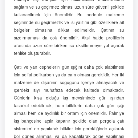
sağlam ve su geçirmez olması uzun süre güvenli şekilde
kullanabilmek için önemlidir. Bu nedenle malzeme
seçiminde su geçirmezlik ve ısı yalıtımı gibi özelliklere ait
belgeler olmasına dikkat edilmelidir. Çatının su
sızdırmaması da çok önemlidir. Aksi halde profillerin
arasında uzun süre biriken su oksitlenmeye yol açarak
tehlike oluşturabilir.
Çatı ve yan cephelerin gün ışığını daha çok alabilmesi
için şeffaf polikarbon ya da cam olması gereklidir. Her iki
malzeme de dışarının soğuğunu içeriye almayacak ve
içerdeki ısıyı muhafaza edecek kalitede olmaktadır.
Günlerin kısa olduğu kış mevsiminde gün ışından
tasarruf edebilmek, hem bitkilerin daha çok gün ışığı
alması hem de aydınlık bir ortam için önemlidir. Palmiye
kış bahçesine açılır kapanır şekilde olan pergola çatı
sistemleri de yapılarak bitkiler için gerektiğinde açılarak
bol güneş alınması ya da kapatılarak gölge yapılması