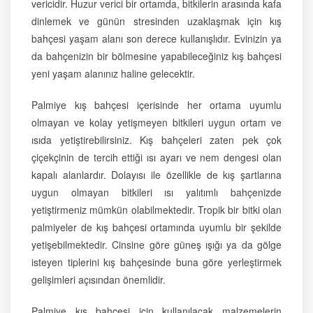
vericidir. Huzur verici bir ortamda, bitkilerin arasında kafa
dinlemek ve günün stresinden uzaklaşmak için kış
bahçesi yaşam alanı son derece kullanışlıdır. Evinizin ya
da bahçenizin bir bölmesine yapabileceğiniz kış bahçesi
yeni yaşam alanınız haline gelecektir.
Palmiye kış bahçesi içerisinde her ortama uyumlu
olmayan ve kolay yetişmeyen bitkileri uygun ortam ve
ısıda yetiştirebilirsiniz. Kış bahçeleri zaten pek çok
çiçekçinin de tercih ettiği ısı ayarı ve nem dengesi olan
kapalı alanlardır. Dolayısı ile özellikle de kış şartlarına
uygun olmayan bitkileri ısı yalıtımlı bahçenizde
yetiştirmeniz mümkün olabilmektedir. Tropik bir bitki olan
palmiyeler de kış bahçesi ortamında uyumlu bir şekilde
yetişebilmektedir. Cinsine göre güneş ışığı ya da gölge
isteyen tiplerini kış bahçesinde buna göre yerleştirmek
gelişimleri açısından önemlidir.
Palmiye kış bahçesi için kullanılacak malzemelerin