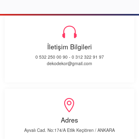
İletişim Bilgileri
0 532 250 00 90
-
0 312 322 91 97
dekodekor@gmail.com
Adres
Ayvalı Cad. No:174/A Etlik Keçiören / ANKARA