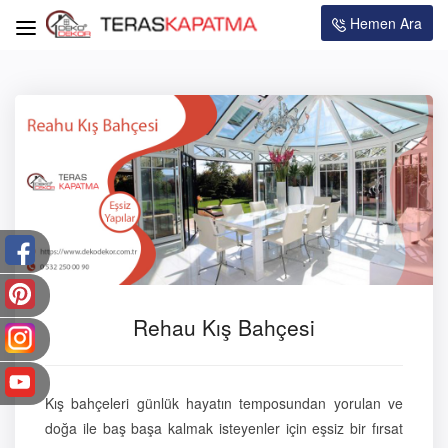
Hemen Ara
Rehau Kış Bahçesi
Kış bahçeleri günlük hayatın temposundan yorulan ve
doğa ile baş başa kalmak isteyenler için eşsiz bir fırsat