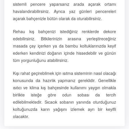
sistemli pencere yaparsanız arada açarak ortamı
havalandırabilirsiniz. Ayrıca yaz günleri pencereleri
açarak bahçenizle bütün olarak da oturabilirsiniz.
Rehau kış bahçenizi istediğiniz renklerde dekore
edebilirsiniz. Bitkilerinizin arasına yerleştireceğiniz
masada çay içerken ya da bambu koltuklarınızda keyif
ederken kendinizi doğanın içinde hissedebilir ve günün
tüm yorgunluğunu atabilirsiniz.
Kışı rahat geçirebilmek için ısıtma sisteminin nasıl olacağı
konusunda da hazırlık yapmanız gereklidir. Genellikle
ısıtıcı ve klima kış bahçesinde kullanımı yaygın olmakla
birlikte isteğe göre odun sobası da tercih
edilebilmektedir. Sıcacık sobanın yanında oturduğunuz
koltuğunuzda karın yağışını izlemek ayrı bir keyifli
olacaktır.