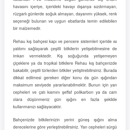
havasını içeriye, içerideki havayı dışarıya sızdırmayan,
rüzgarlı günlerde soğuk almayan, dayanımı yüksek, renk
seçeneği bulunan ve uygun ebatlarda temin edilebilen
bir malzemedir.
Rehau kış bahçesi kapı ve pencere sistemleri içeride ısı
yalıtımı sağlayarak çeşitli bitkilerin yetişebilmesine de
imkan vermektedir. Kış soğuğunda yetişemeyen
çiçeklere ya da tropikal bitkilere Rehau kış bahçenizde
bakabilir, çeşitli türlerden bitkiler yetiştirebilirsiniz. Burada
dikkat edilmesi gereken diğer konu da gün ışığından
maksimum seviyede yararlanabilmektir. Bunun için yan
cepheleri ve çatı kısmını şeffaf polikarbon ya da cam
olara düşünmeniz gün ışığını en fazla şekilde
kullanmanızı sağlayacaktır.
Bahçenizde bitkilerinizin yerini güneş ışığını alma
derecelerine göre yerleştirebilirsiniz. Yan cepheleri sürgü