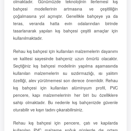
olmaktadır. Günümüzde teknolojinin ilerlemesi kış
bahçesi modellerinin artmasına ve çeşitliliğin
çoğalmasına yol açmıştır. Genellikle bahçeye ya da
teras, veranda hatta evin odalarından birinde
tasarlanarak yapılan kış bahçesi çeşitli amaçlar için
kullanılmaktadır.
Rehau kış bahçesi için kullanılan malzemelerin dayanımı
ve kalitesi sayesinde bahçeniz uzun ömürlü olacaktır.
Seçtiğiniz kış bahçesi modelinin yapılma aşamasında
kullanılan malzemelerin su sızdırmazlığı, ısı yalıtım
özelliği, alev yürütmemesi son derece önemlidir. Rehau
kış bahçesi için kullanılan alüminyum profil, PVC
pencere, kapı malzemelerinin her biri bu özelliklere
sahip olmaktadır. Bu nedenle kış bahçenizde güvenle
oturabilir ve kışın tadını çıkarabilirsiniz.
Rehau kış bahçesi için pencere, çatı ve kapılarda
kullanılan PVC malzeme soğuk günlerde dış ortam