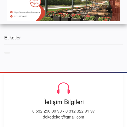
Etiketler
İletişim Bilgileri
0 532 250 00 90
-
0 312 322 91 97
dekodekor@gmail.com