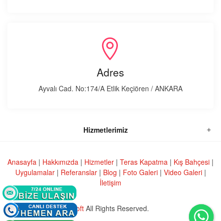
Adres
Ayvalı Cad. No:174/A Etlik Keçiören / ANKARA
Hizmetlerimiz
Anasayfa
|
Hakkımızda
|
Hizmetler
|
Teras Kapatma
|
Kış Bahçesi
|
Uygulamalar
|
Referanslar
|
Blog
|
Foto Galeri
|
Video Galeri
|
İletişim
Web Design
Dinamiksoft
All Rights Reserved.